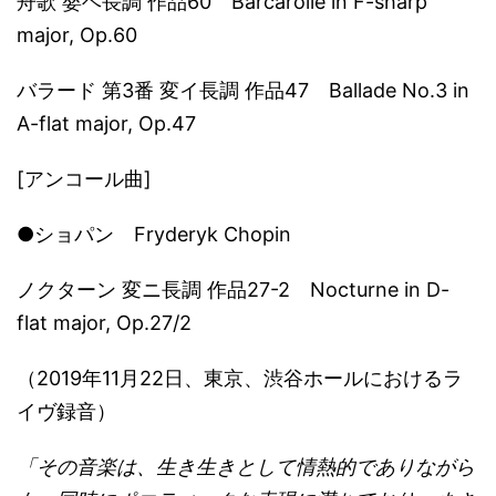
舟歌 嬰ヘ長調 作品60 Barcarolle in F-sharp
major, Op.60
バラード 第3番 変イ長調 作品47 Ballade No.3 in
A-flat major, Op.47
[アンコール曲]
●ショパン Fryderyk Chopin
ノクターン 変ニ長調 作品27-2 Nocturne in D-
flat major, Op.27/2
（2019年11月22日、東京、渋谷ホールにおけるラ
イヴ録音）
「その音楽は、生き生きとして情熱的でありながら