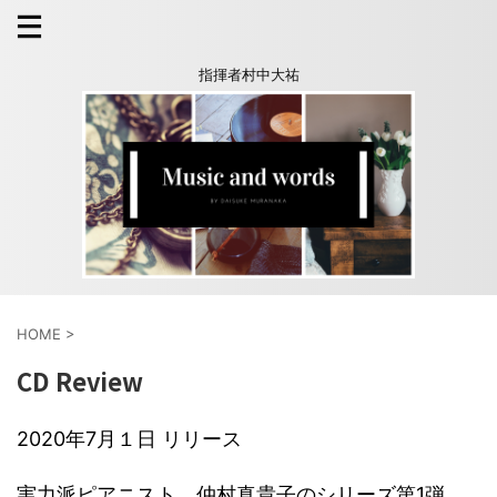
指揮者村中大祐
HOME
>
CD Review
2020年7月１日 リリース
実力派ピアニスト、仲村真貴子のシリーズ第1弾。