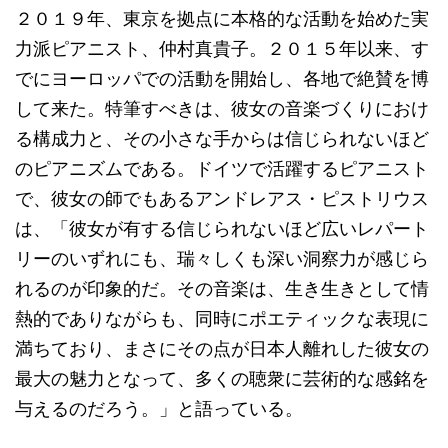
２０１９年、東京を拠点に本格的な活動を始めた実
力派ピアニスト、仲村真貴子。２０１５年以来、す
でにヨーロッパでの活動を開始し、各地で絶賛を博
して来た。特筆すべきは、彼女の音楽づくりにおけ
る構成力と、その小さな手からは信じられないほど
のピアニズムである。ドイツで活躍するピアニスト
で、彼女の師でもあるアンドレアス・ピストリウス
は、「彼女が有する信じられないほど広いレパート
リーのいずれにも、瑞々しくも深い洞察力が感じら
れるのが印象的だ。その音楽は、生き生きとして情
熱的でありながらも、同時にポエティックな表現に
満ちており、まさにその点が日本人離れした彼女の
最大の魅力となって、多くの聴衆に芸術的な感銘を
与えるのだろう。」と語っている。