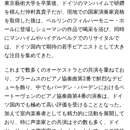
東京藝術大学を卒業後、ドイツのマンハイムで研鑽
を積んだ仲村真貴子だが、現地での国家演奏家資格
を取得した後は、ベルリンのフィルハーモニー・ホ
ールに登場しシューマンの作品で喝采を浴び、同時
にマンハイムやハイデルベルクでのリサイタルで
は、ドイツ国内で期待の若手ピアニストとして大き
な注目を集めてきた。
これまで数多くのオーケストラとの共演を重ねてお
り、ブラームスのピアノ協奏曲第2番で鮮烈なデビ
ューを飾り、中でもバーデン・バーデンにおけるベ
ートーヴェンのピアノ協奏曲第4番の演奏は、ドイ
ツ国内でも極めて高い評価を受けることとなった。
加えて室内楽奏者としても精力的に活動を展開して
おり、特に声楽家との共演はその数も多く、ドイ