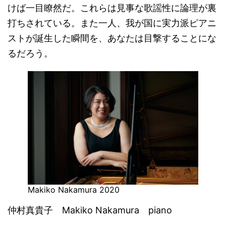
けば一目瞭然だ。これらは見事な歌謡性に論理が裏
打ちされている。また一人、我が国に実力派ピアニ
ストが誕生した瞬間を、あなたは目撃することにな
るだろう。
Makiko Nakamura 2020
仲村真貴子 Makiko Nakamura piano