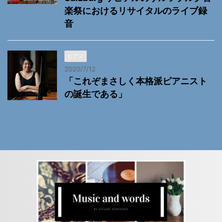
楽祭におけるリサイタルのライブ録
音
ピアノ
2020/7/12
「これぞまさしく本格派ピアニスト
の誕生である」