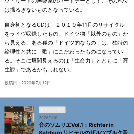
ツ・リートの声楽家のパートナーとして、その地位
は揺るぎないものとなっている。
自身初となるCDは、２０１９年11月のリサイタル
をライヴ収録したもの。ドイツ物「以外のもの」か
ら見える、ある種の「ドイツ的なもの」は、独特の
論理性と共に「歌」にこだわったものになってい
る。そこに垣間見えるのは「生命力」とともに「死
生観」であるかもしれない。
投稿日：
2020年7月12日
ピアニスト列伝
2026/1/19
音のソムリエVol.1：Richter in
Salzburg リヒテルのザルツブルク音