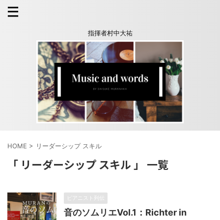
指揮者村中大祐
HOME
>
リーダーシップ スキル
「 リーダーシップ スキル 」 一覧
ピアニスト列伝
音のソムリエVol.1：Richter in